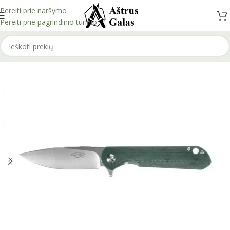
Pereiti prie naršymo
Pereiti prie pagrindinio turinio