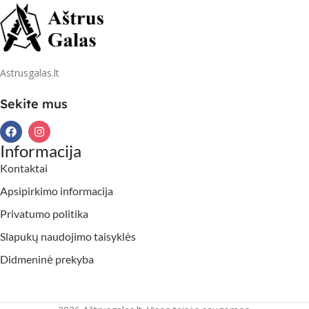
Astrusgalas.lt
Sekite mus
Informacija
Kontaktai
Apsipirkimo informacija
Privatumo politika
Slapukų naudojimo taisyklės
Didmeninė prekyba