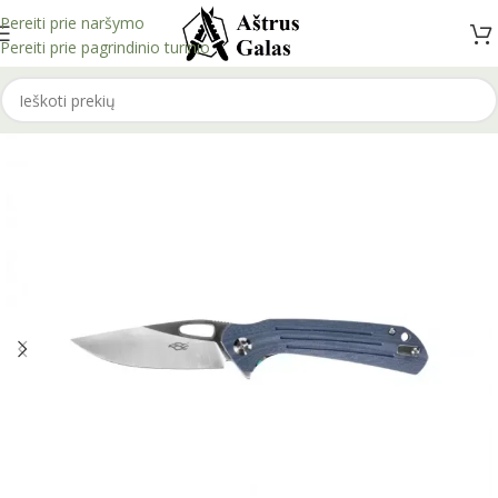
Pereiti prie naršymo
Pereiti prie pagrindinio turinio