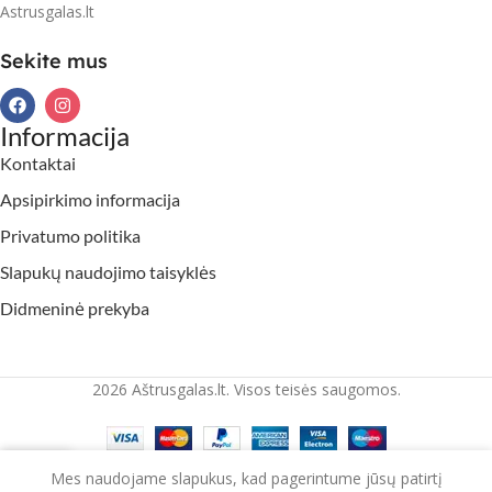
Astrusgalas.lt
Sekite mus
Informacija
Kontaktai
Apsipirkimo informacija
Privatumo politika
Slapukų naudojimo taisyklės
Didmeninė prekyba
2026 Aštrusgalas.lt. Visos teisės saugomos.
Mes naudojame slapukus, kad pagerintume jūsų patirtį