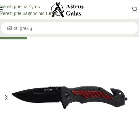
Pereiti prie naršymo
Pereiti prie pagrindinio turinio
IŠPARDUOTA