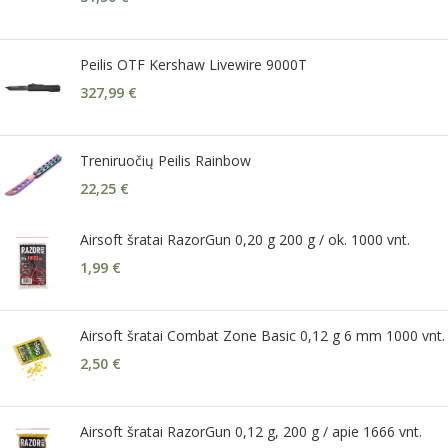
Peilis OTF Kershaw Livewire 9000T
327,99
€
Treniruočių Peilis Rainbow
22,25
€
Airsoft šratai RazorGun 0,20 g 200 g / ok. 1000 vnt.
1,99
€
Airsoft šratai Combat Zone Basic 0,12 g 6 mm 1000 vnt.
2,50
€
Airsoft šratai RazorGun 0,12 g, 200 g / apie 1666 vnt.