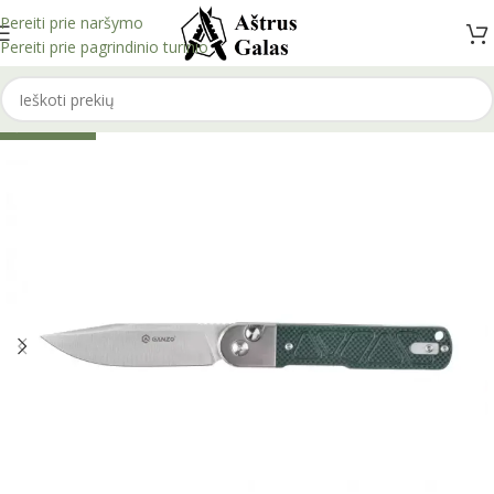
Pereiti prie naršymo
Pereiti prie pagrindinio turinio
IŠPARDUOTA