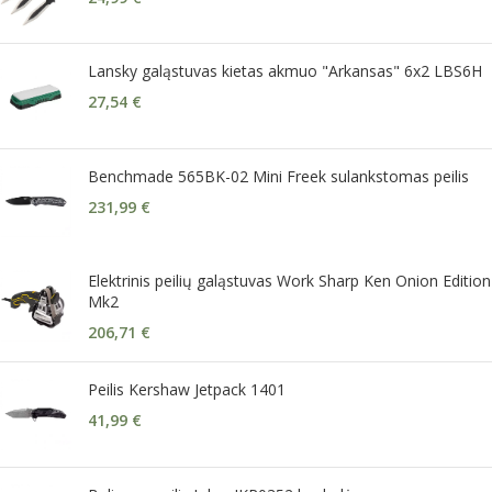
Lansky galąstuvas kietas akmuo "Arkansas" 6x2 LBS6H
27,54
€
Benchmade 565BK-02 Mini Freek sulankstomas peilis
231,99
€
Elektrinis peilių galąstuvas Work Sharp Ken Onion Edition
Mk2
206,71
€
Peilis Kershaw Jetpack 1401
41,99
€