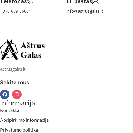
Telefonas
El. paštas
+370 679 56001
info@astrusgalas.lt
Astrusgalas.lt
Sekite mus
Informacija
Kontaktai
Apsipirkimo informacija
Privatumo politika