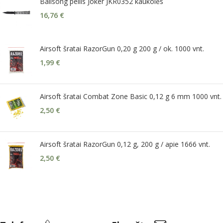
Balisong peilis Joker JKR0352 kaukolės
16,76
€
Airsoft šratai RazorGun 0,20 g 200 g / ok. 1000 vnt.
1,99
€
Airsoft šratai Combat Zone Basic 0,12 g 6 mm 1000 vnt.
2,50
€
Airsoft šratai RazorGun 0,12 g, 200 g / apie 1666 vnt.
2,50
€