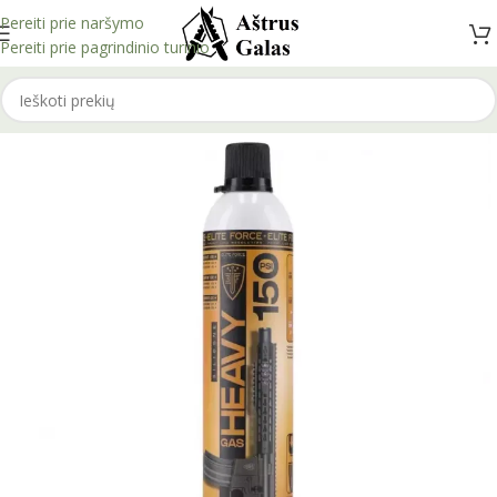
Pereiti prie naršymo
Pereiti prie pagrindinio turinio