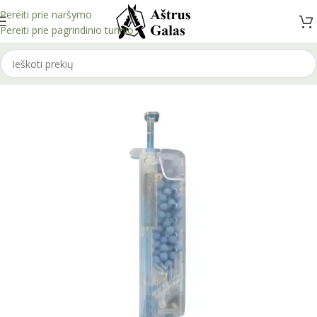
Pereiti prie naršymo
Pereiti prie pagrindinio turinio