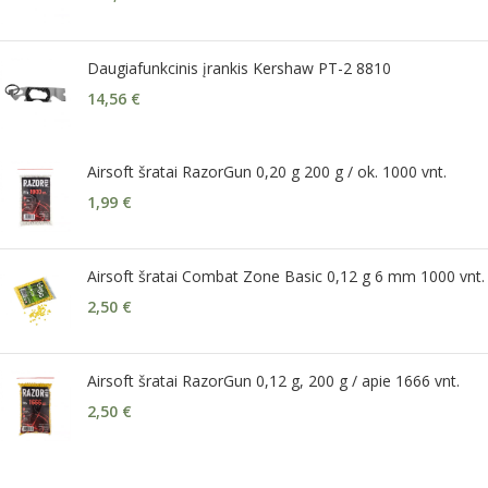
Daugiafunkcinis įrankis Kershaw PT-2 8810
14,56
€
Airsoft šratai RazorGun 0,20 g 200 g / ok. 1000 vnt.
1,99
€
Airsoft šratai Combat Zone Basic 0,12 g 6 mm 1000 vnt.
2,50
€
Airsoft šratai RazorGun 0,12 g, 200 g / apie 1666 vnt.
2,50
€