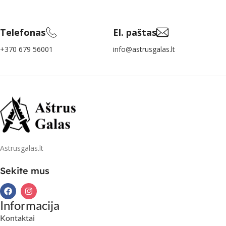
Telefonas
El. paštas
+370 679 56001
info@astrusgalas.lt
Astrusgalas.lt
Sekite mus
Informacija
Kontaktai