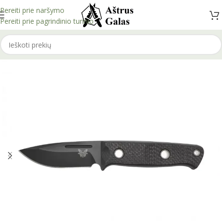
Pereiti prie naršymo
Pereiti prie pagrindinio turinio