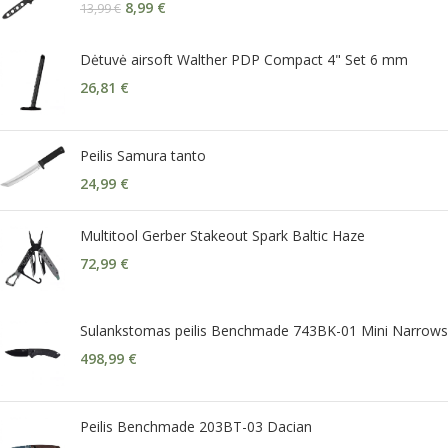
8,99
€
13,99
€
Dėtuvė airsoft Walther PDP Compact 4" Set 6 mm
26,81
€
Peilis Samura tanto
24,99
€
Multitool Gerber Stakeout Spark Baltic Haze
72,99
€
Sulankstomas peilis Benchmade 743BK-01 Mini Narrows
498,99
€
Peilis Benchmade 203BT-03 Dacian