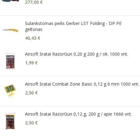
277,00
€
Sulankstomas peilis Gerber LST Folding - DP PE
geltonas
40,43
€
Airsoft šratai RazorGun 0,20 g 200 g / ok. 1000 vnt.
1,99
€
Airsoft šratai Combat Zone Basic 0,12 g 6 mm 1000 vnt.
2,50
€
Airsoft šratai RazorGun 0,12 g, 200 g / apie 1666 vnt.
2,50
€