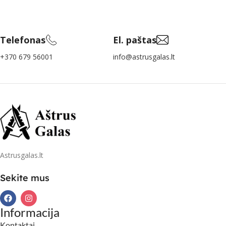
Telefonas
El. paštas
+370 679 56001
info@astrusgalas.lt
Astrusgalas.lt
Sekite mus
Informacija
Kontaktai