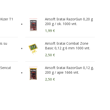
 Kizer T1
Airsoft šratai RazorGun 0,20 g
200 g / ok. 1000 vnt.
1,99
€
is su
Airsoft šratai Combat Zone
Basic 0,12 g 6 mm 1000 vnt.
2,50
€
 Sencut
Airsoft šratai RazorGun 0,12 g,
200 g / apie 1666 vnt.
2,50
€