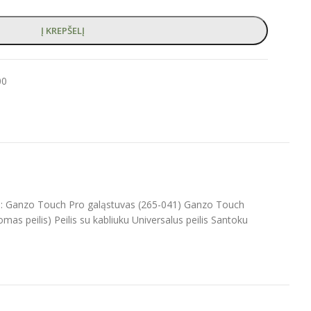
Į KREPŠELĮ
00
ams: Ganzo Touch Pro galąstuvas (265-041) Ganzo Touch
as peilis) Peilis su kabliuku Universalus peilis Santoku