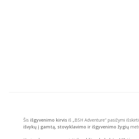
Šis
išgyvenimo kirvis
iš „BSH Adventure“ pasižymi išskirti
išvykų į gamtą, stovyklavimo ir išgyvenimo žygių
met