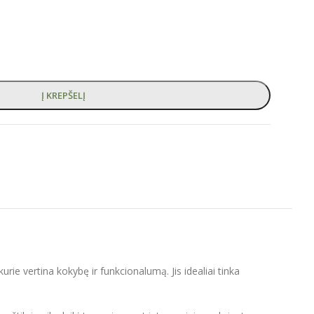
Į KREPŠELĮ
rie vertina kokybę ir funkcionalumą. Jis idealiai tinka