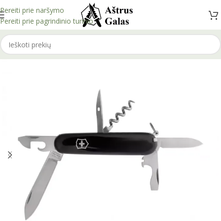
Pereiti prie naršymo
Pereiti prie pagrindinio turinio