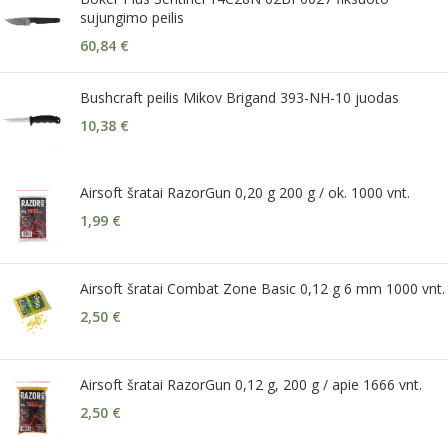
sujungimo peilis
60,84
€
Bushcraft peilis Mikov Brigand 393-NH-10 juodas
10,38
€
Airsoft šratai RazorGun 0,20 g 200 g / ok. 1000 vnt.
1,99
€
Airsoft šratai Combat Zone Basic 0,12 g 6 mm 1000 vnt.
2,50
€
Airsoft šratai RazorGun 0,12 g, 200 g / apie 1666 vnt.
2,50
€