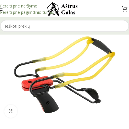
Pereiti prie naršymo
Pereiti prie pagrindinio turinio
Spustelėkite, kad padidintumėte