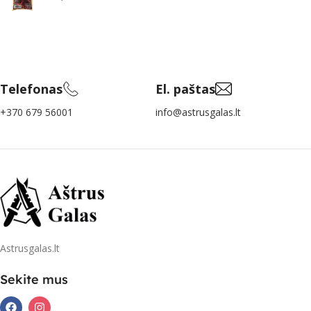
Telefonas
El. paštas
+370 679 56001
info@astrusgalas.lt
Astrusgalas.lt
Sekite mus