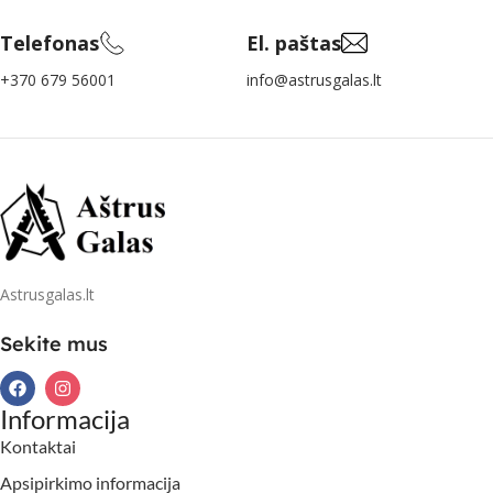
Telefonas
El. paštas
+370 679 56001
info@astrusgalas.lt
Astrusgalas.lt
Sekite mus
Informacija
Kontaktai
Apsipirkimo informacija