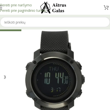
Pereiti prie naršymo
Pereiti prie pagrindinio turinio
IŠPARDUOTA