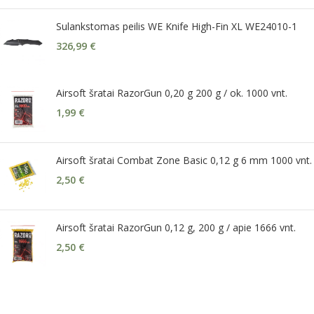
Sulankstomas peilis WE Knife High-Fin XL WE24010-1
326,99
€
Airsoft šratai RazorGun 0,20 g 200 g / ok. 1000 vnt.
1,99
€
Airsoft šratai Combat Zone Basic 0,12 g 6 mm 1000 vnt.
2,50
€
Airsoft šratai RazorGun 0,12 g, 200 g / apie 1666 vnt.
2,50
€