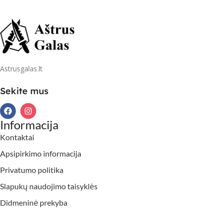
Astrusgalas.lt
Sekite mus
Informacija
Kontaktai
Apsipirkimo informacija
Privatumo politika
Slapukų naudojimo taisyklės
Didmeninė prekyba