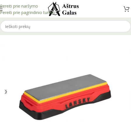
Pereiti prie naršymo
Pereiti prie pagrindinio turinio