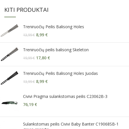
KITI PRODUKTAI
Treniruočių Peilis Balisong Holes
8,99
€
13,99
€
Treniruočių peilis balisong Skeleton
17,80
€
19,99
€
Treniruočių Peilis Balisong Holes Juodas
8,99
€
13,99
€
Civivi Pragma sulankstomas peilis C23062B-3
76,19
€
Sulankstomas peilis Civivi Baby Banter C19068SB-1