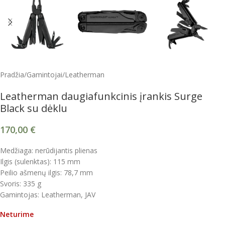
Pradžia
/
Gamintojai
/
Leatherman
Leatherman daugiafunkcinis įrankis Surge
Black su dėklu
170,00
€
Medžiaga: nerūdijantis plienas
Ilgis (sulenktas): 115 mm
Peilio ašmenų ilgis: 78,7 mm
Svoris: 335 g
Gamintojas: Leatherman, JAV
Neturime