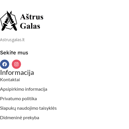
Astrusgalas.lt
Sekite mus
Informacija
Kontaktai
Apsipirkimo informacija
Privatumo politika
Slapukų naudojimo taisyklės
Didmeninė prekyba