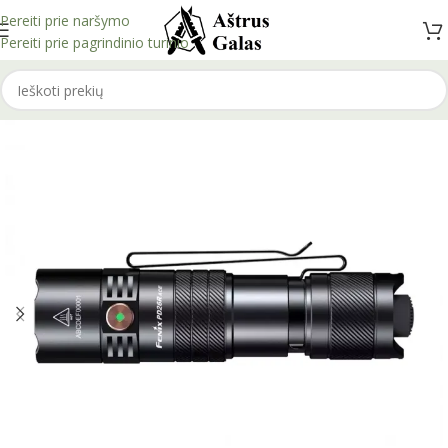
Pereiti prie naršymo
Pereiti prie pagrindinio turinio