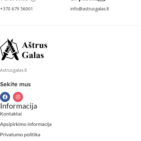
+370 679 56001
info@astrusgalas.lt
Astrusgalas.lt
Sekite mus
Informacija
Kontaktai
Apsipirkimo informacija
Privatumo politika