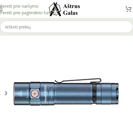
Pereiti prie naršymo
Pereiti prie pagrindinio turinio