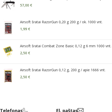
57,00
€
Airsoft šratai RazorGun 0,20 g 200 g / ok. 1000 vnt.
1,99
€
Airsoft šratai Combat Zone Basic 0,12 g 6 mm 1000 vnt.
2,50
€
Airsoft šratai RazorGun 0,12 g, 200 g / apie 1666 vnt.
2,50
€
Telefonas
El. paštas