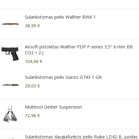
Sulankstomas peilis Walther BWK 1
38,99
€
Airsoft pistoletas Walther PDP F-series 3,5" 6 mm BB
CO2 < 2 J
104,60
€
Sulankstomas peilis Ganzo G743-1-GR
29,03
€
Multitool Gerber Suspension
72,98
€
Sulankstomas daugiafunkcis peilis Ruike LD42-B, juodas