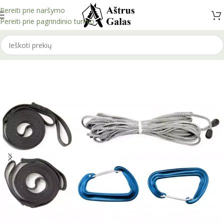
Pereiti prie naršymo
Pereiti prie pagrindinio turinio