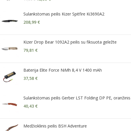
Sulankstomas peilis Kizer Spitfire Ki3690A2
208,99
€
Kizer Drop Bear 1092A2 peilis su fiksuota geležte
79,81
€
Baterija Elite Force NiMh 8,4 V 1400 mAh
37,58
€
Sulankstomas peilis Gerber LST Folding DP PE, oranžinis
40,43
€
Medžioklinis peilis BSH Adventure