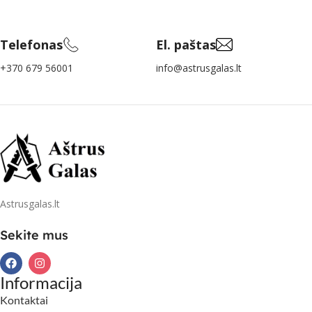
Telefonas
El. paštas
+370 679 56001
info@astrusgalas.lt
Astrusgalas.lt
Sekite mus
Informacija
Kontaktai