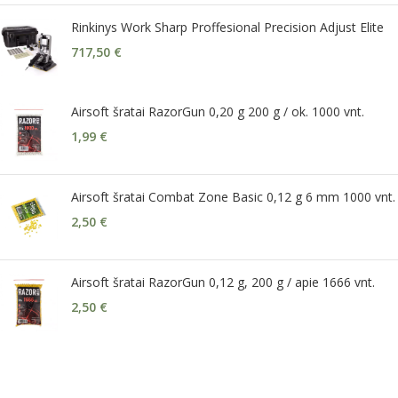
Rinkinys Work Sharp Proffesional Precision Adjust Elite
717,50
€
Airsoft šratai RazorGun 0,20 g 200 g / ok. 1000 vnt.
1,99
€
Airsoft šratai Combat Zone Basic 0,12 g 6 mm 1000 vnt.
2,50
€
Airsoft šratai RazorGun 0,12 g, 200 g / apie 1666 vnt.
2,50
€