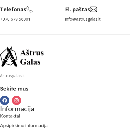
Telefonas
El. paštas
+370 679 56001
info@astrusgalas.lt
Astrusgalas.lt
Sekite mus
Informacija
Kontaktai
Apsipirkimo informacija