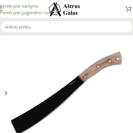
Pereiti prie naršymo
Pereiti prie pagrindinio turinio