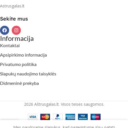
Astrusgalas.lt
Sekite mus
Informacija
Kontaktai
Apsipirkimo informacija
Privatumo politika
Slapukų naudojimo taisyklės
Didmeninė prekyba
2026 Aštrusgalas.lt. Visos teisės saugomos.
Mes naudojame slapukus, kad pagerintume jūsų patirtį