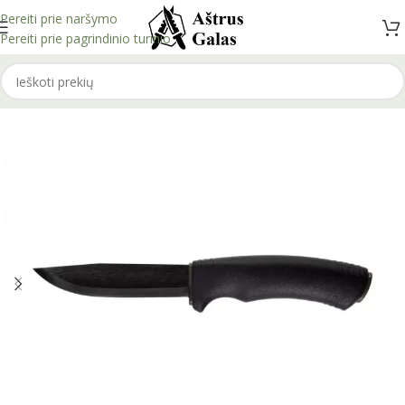
Pereiti prie naršymo
Pereiti prie pagrindinio turinio