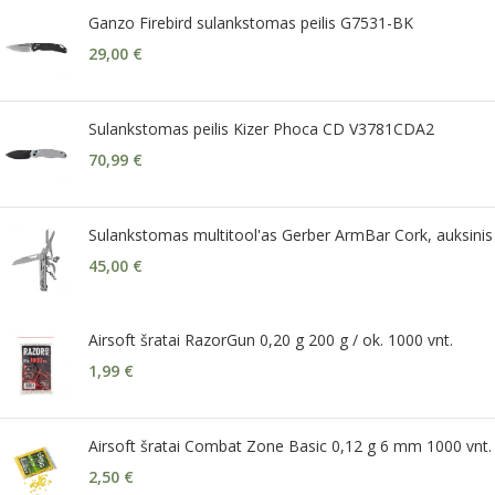
Ganzo Firebird sulankstomas peilis G7531-BK
29,00
€
Sulankstomas peilis Kizer Phoca CD V3781CDA2
70,99
€
Sulankstomas multitool'as Gerber ArmBar Cork, auksinis
45,00
€
Airsoft šratai RazorGun 0,20 g 200 g / ok. 1000 vnt.
1,99
€
Airsoft šratai Combat Zone Basic 0,12 g 6 mm 1000 vnt.
2,50
€