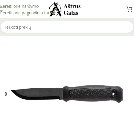
Pereiti prie naršymo
Pereiti prie pagrindinio turinio