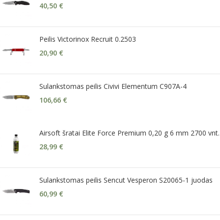
40,50
€
Peilis Victorinox Recruit 0.2503
20,90
€
Sulankstomas peilis Civivi Elementum C907A-4
106,66
€
Airsoft šratai Elite Force Premium 0,20 g 6 mm 2700 vnt.
28,99
€
Sulankstomas peilis Sencut Vesperon S20065-1 juodas
60,99
€