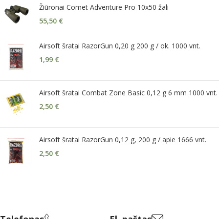
Žiūronai Comet Adventure Pro 10x50 žali
55,50
€
Airsoft šratai RazorGun 0,20 g 200 g / ok. 1000 vnt.
1,99
€
Airsoft šratai Combat Zone Basic 0,12 g 6 mm 1000 vnt.
2,50
€
Airsoft šratai RazorGun 0,12 g, 200 g / apie 1666 vnt.
2,50
€
Telefonas
El. paštas