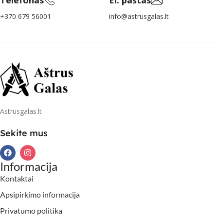
+370 679 56001
info@astrusgalas.lt
Astrusgalas.lt
Sekite mus
Informacija
Kontaktai
Apsipirkimo informacija
Privatumo politika