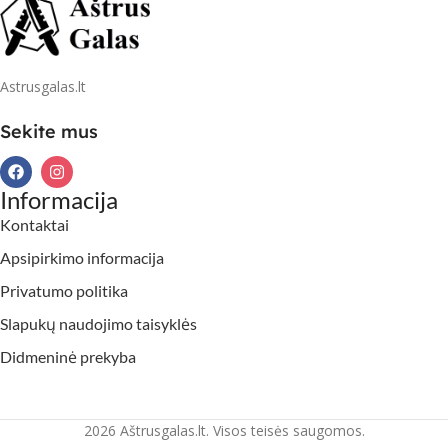
Astrusgalas.lt
Sekite mus
Informacija
Kontaktai
Apsipirkimo informacija
Privatumo politika
Slapukų naudojimo taisyklės
Didmeninė prekyba
2026 Aštrusgalas.lt. Visos teisės saugomos.