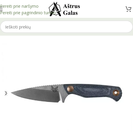
Pereiti prie naršymo
Pereiti prie pagrindinio turinio