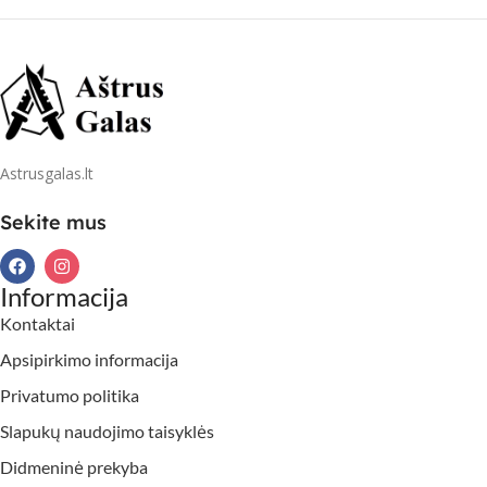
Astrusgalas.lt
Sekite mus
Informacija
Kontaktai
Apsipirkimo informacija
Privatumo politika
Slapukų naudojimo taisyklės
Didmeninė prekyba