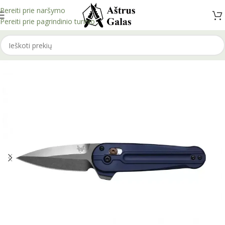
Pereiti prie naršymo
Pereiti prie pagrindinio turinio