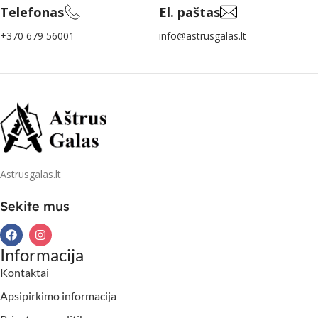
Telefonas
El. paštas
+370 679 56001
info@astrusgalas.lt
Astrusgalas.lt
Sekite mus
Informacija
Kontaktai
Apsipirkimo informacija