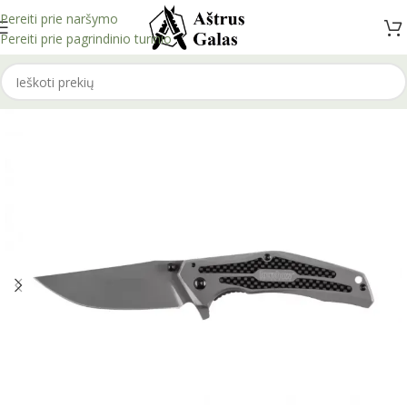
Pereiti prie naršymo
Pereiti prie pagrindinio turinio