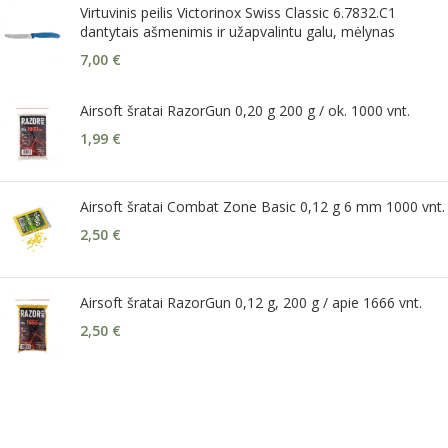
Virtuvinis peilis Victorinox Swiss Classic 6.7832.C1
dantytais ašmenimis ir užapvalintu galu, mėlynas
7,00
€
Airsoft šratai RazorGun 0,20 g 200 g / ok. 1000 vnt.
1,99
€
Airsoft šratai Combat Zone Basic 0,12 g 6 mm 1000 vnt.
2,50
€
Airsoft šratai RazorGun 0,12 g, 200 g / apie 1666 vnt.
2,50
€