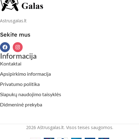
Astrusgalas.lt
Sekite mus
Informacija
Kontaktai
Apsipirkimo informacija
Privatumo politika
Slapukų naudojimo taisyklės
Didmeninė prekyba
2026 Aštrusgalas.lt. Visos teisės saugomos.