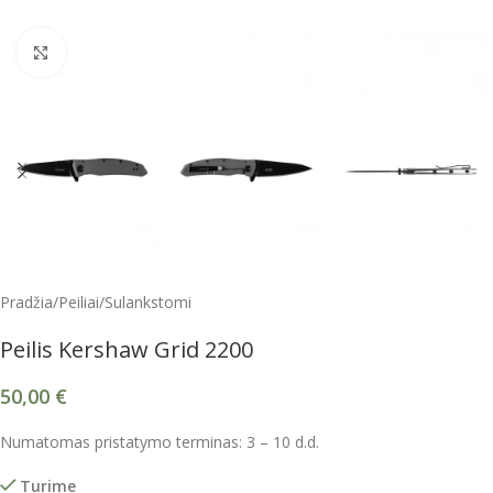
Spustelėkite, kad padidintumėte
Pradžia
/
Peiliai
/
Sulankstomi
Peilis Kershaw Grid 2200
50,00
€
Numatomas pristatymo terminas: 3 – 10 d.d.
Turime