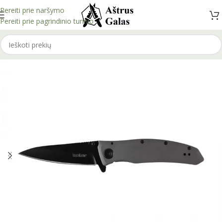
Pereiti prie naršymo
Pereiti prie pagrindinio turinio