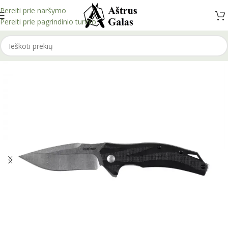
Pereiti prie naršymo
Pereiti prie pagrindinio turinio