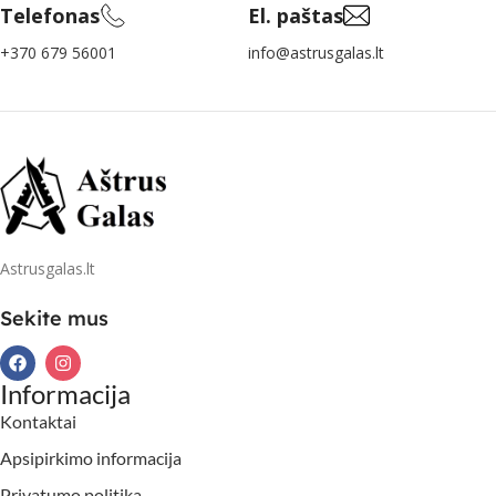
Telefonas
El. paštas
+370 679 56001
info@astrusgalas.lt
Astrusgalas.lt
Sekite mus
Informacija
Kontaktai
Apsipirkimo informacija
Privatumo politika