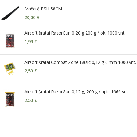
Mačetė BSH 58CM
20,00
€
Airsoft šratai RazorGun 0,20 g 200 g / ok. 1000 vnt.
1,99
€
Airsoft šratai Combat Zone Basic 0,12 g 6 mm 1000 vnt.
2,50
€
Airsoft šratai RazorGun 0,12 g, 200 g / apie 1666 vnt.
2,50
€