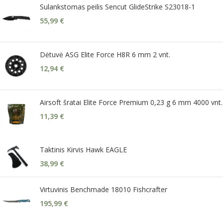
Sulankstomas peilis Sencut GlideStrike S23018-1
55,99
€
Dėtuvė ASG Elite Force H8R 6 mm 2 vnt.
12,94
€
Airsoft šratai Elite Force Premium 0,23 g 6 mm 4000 vnt.
11,39
€
Taktinis Kirvis Hawk EAGLE
38,99
€
Virtuvinis Benchmade 18010 Fishcrafter
195,99
€