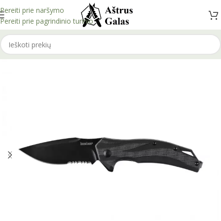
Pereiti prie naršymo
Pereiti prie pagrindinio turinio