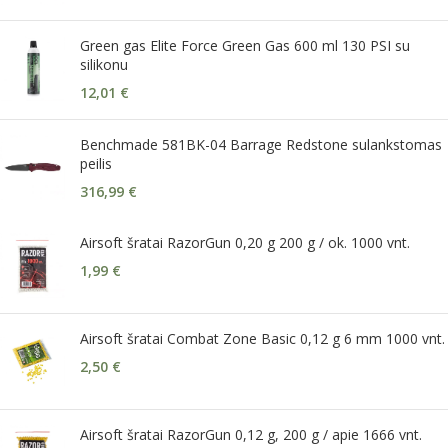
Green gas Elite Force Green Gas 600 ml 130 PSI su
silikonu
12,01
€
Benchmade 581BK-04 Barrage Redstone sulankstomas
peilis
316,99
€
Airsoft šratai RazorGun 0,20 g 200 g / ok. 1000 vnt.
1,99
€
Airsoft šratai Combat Zone Basic 0,12 g 6 mm 1000 vnt.
2,50
€
Airsoft šratai RazorGun 0,12 g, 200 g / apie 1666 vnt.