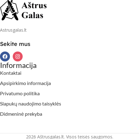
Astrusgalas.lt
Sekite mus
Informacija
Kontaktai
Apsipirkimo informacija
Privatumo politika
Slapukų naudojimo taisyklės
Didmeninė prekyba
2026 Aštrusgalas.lt. Visos teisės saugomos.