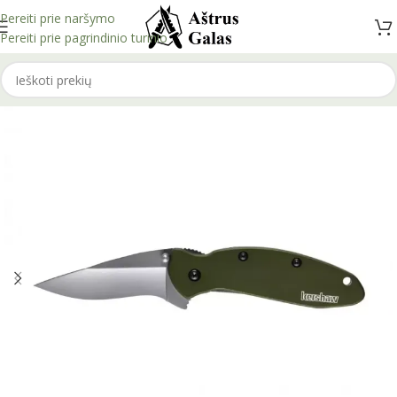
Pereiti prie naršymo
Pereiti prie pagrindinio turinio