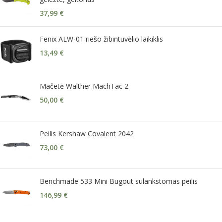
37,99
€
Fenix ALW-01 riešo žibintuvėlio laikiklis
13,49
€
Mačetė Walther MachTac 2
50,00
€
Peilis Kershaw Covalent 2042
73,00
€
Benchmade 533 Mini Bugout sulankstomas peilis
146,99
€