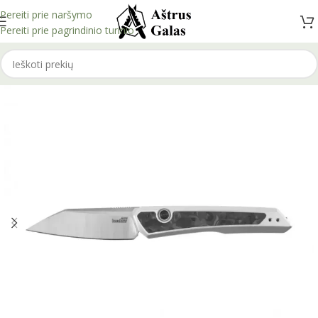
Pereiti prie naršymo
Pereiti prie pagrindinio turinio