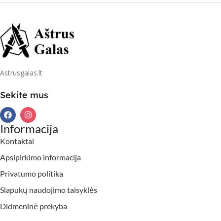
Astrusgalas.lt
Sekite mus
Informacija
Kontaktai
Apsipirkimo informacija
Privatumo politika
Slapukų naudojimo taisyklės
Didmeninė prekyba