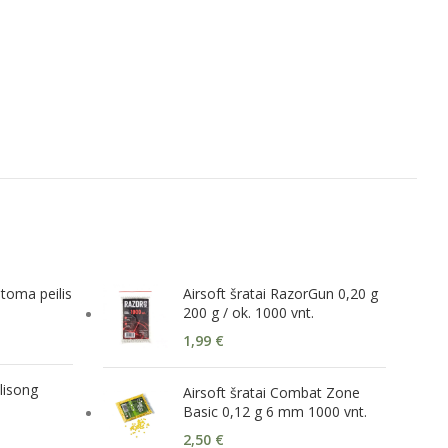
toma peilis
Airsoft šratai RazorGun 0,20 g
200 g / ok. 1000 vnt.
1,99
€
alisong
Airsoft šratai Combat Zone
Basic 0,12 g 6 mm 1000 vnt.
2,50
€