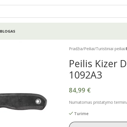
BLOGAS
Pradžia
/
Peiliai
/
Turistiniai peiliai
/
Peilis Kizer 
1092A3
84,99
€
Numatomas pristatymo terminas
Turime