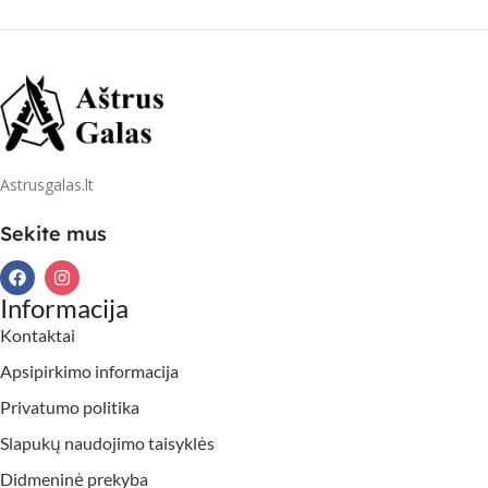
Astrusgalas.lt
Sekite mus
Informacija
Kontaktai
Apsipirkimo informacija
Privatumo politika
Slapukų naudojimo taisyklės
Didmeninė prekyba