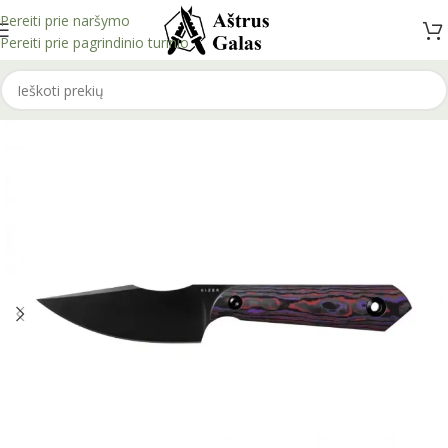
Pereiti prie naršymo
Pereiti prie pagrindinio turinio