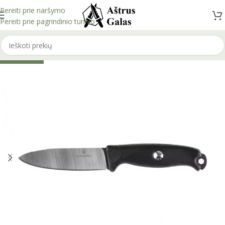
Pereiti prie naršymo
Pereiti prie pagrindinio turinio
IŠPARDUOTA