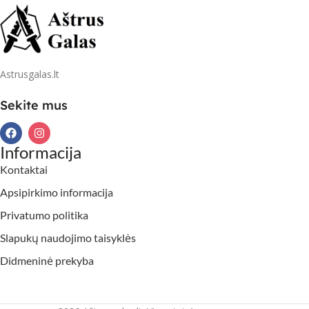
Astrusgalas.lt
Sekite mus
Informacija
Kontaktai
Apsipirkimo informacija
Privatumo politika
Slapukų naudojimo taisyklės
Didmeninė prekyba