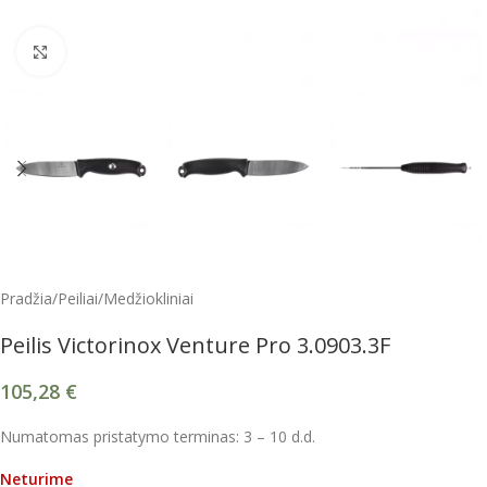
Spustelėkite, kad padidintumėte
Pradžia
/
Peiliai
/
Medžiokliniai
Peilis Victorinox Venture Pro 3.0903.3F
105,28
€
Numatomas pristatymo terminas: 3 – 10 d.d.
Neturime