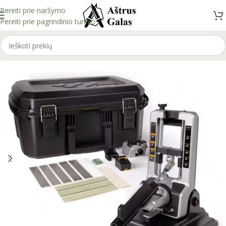
Pereiti prie naršymo
Pereiti prie pagrindinio turinio