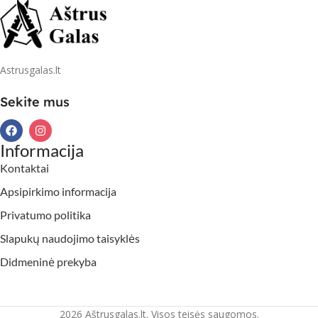
Astrusgalas.lt
Sekite mus
Informacija
Kontaktai
Apsipirkimo informacija
Privatumo politika
Slapukų naudojimo taisyklės
Didmeninė prekyba
2026 Aštrusgalas.lt. Visos teisės saugomos.