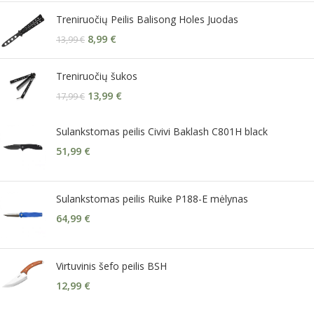
Treniruočių Peilis Balisong Holes Juodas
8,99
€
13,99
€
Treniruočių šukos
13,99
€
17,99
€
Sulankstomas peilis Civivi Baklash C801H black
51,99
€
Sulankstomas peilis Ruike P188-E mėlynas
64,99
€
Virtuvinis šefo peilis BSH
12,99
€