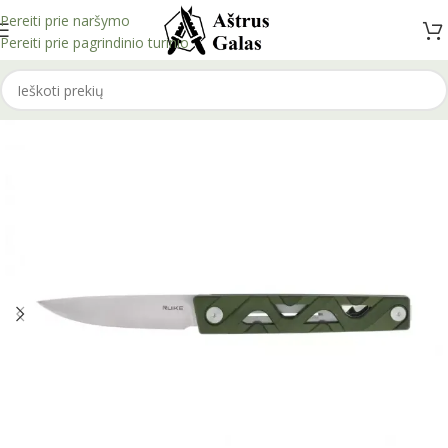
Pereiti prie naršymo
Pereiti prie pagrindinio turinio