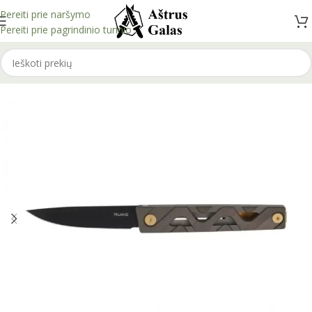
Pereiti prie naršymo
Pereiti prie pagrindinio turinio