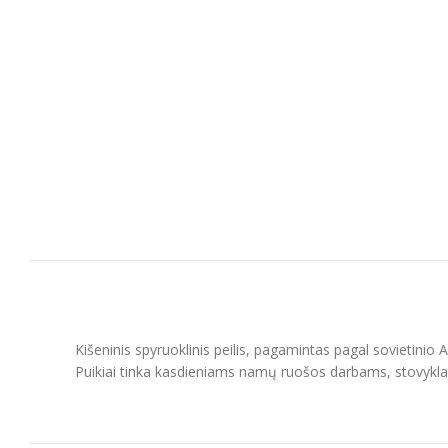
Kišeninis spyruoklinis peilis, pagamintas pagal sovietinio 
Puikiai tinka kasdieniams namų ruošos darbams, stovyklav