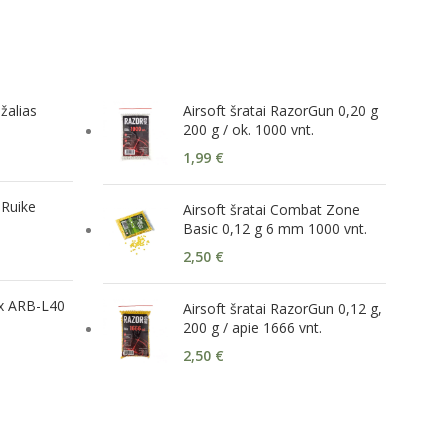
žalias
Airsoft šratai RazorGun 0,20 g
200 g / ok. 1000 vnt.
1,99
€
 Ruike
Airsoft šratai Combat Zone
Basic 0,12 g 6 mm 1000 vnt.
2,50
€
ix ARB-L40
Airsoft šratai RazorGun 0,12 g,
200 g / apie 1666 vnt.
2,50
€