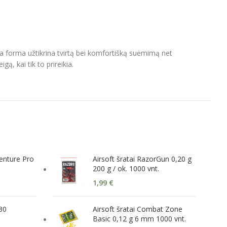
ka forma užtikrina tvirtą bei komfortišką suėmimą net
ą, kai tik to prireikia.
enture Pro
Airsoft šratai RazorGun 0,20 g
200 g / ok. 1000 vnt.
1,99
€
30
Airsoft šratai Combat Zone
Basic 0,12 g 6 mm 1000 vnt.