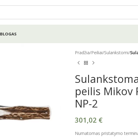
BLOGAS
Pradžia
/
Peiliai
/
Sulankstomi
/
Sul
Sulankstoma
peilis Mikov
NP-2
301,02
€
Numatomas pristatymo terminas