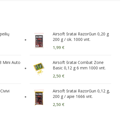
eilių
Airsoft šratai RazorGun 0,20 g
200 g / ok. 1000 vnt.
1,99
€
 Mini Auto
Airsoft šratai Combat Zone
Basic 0,12 g 6 mm 1000 vnt.
2,50
€
Civivi
Airsoft šratai RazorGun 0,12 g,
200 g / apie 1666 vnt.
2,50
€