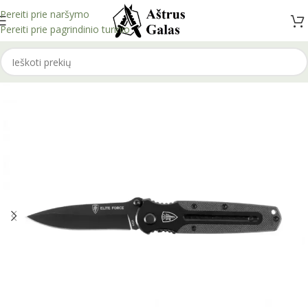
Pereiti prie naršymo
Pereiti prie pagrindinio turinio