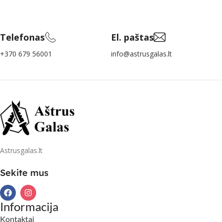
Telefonas
El. paštas
+370 679 56001
info@astrusgalas.lt
Astrusgalas.lt
Sekite mus
Informacija
Kontaktai