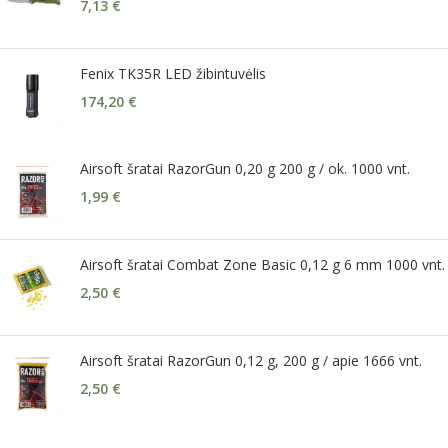
7,13
€
Fenix TK35R LED žibintuvėlis
174,20
€
Airsoft šratai RazorGun 0,20 g 200 g / ok. 1000 vnt.
1,99
€
Airsoft šratai Combat Zone Basic 0,12 g 6 mm 1000 vnt.
2,50
€
Airsoft šratai RazorGun 0,12 g, 200 g / apie 1666 vnt.
2,50
€