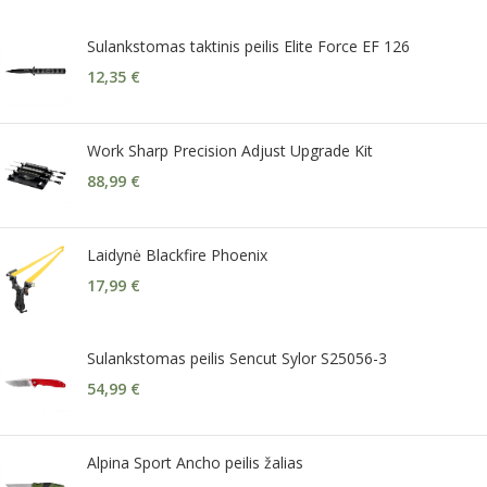
Sulankstomas taktinis peilis Elite Force EF 126
12,35
€
Work Sharp Precision Adjust Upgrade Kit
88,99
€
Laidynė Blackfire Phoenix
17,99
€
Sulankstomas peilis Sencut Sylor S25056-3
54,99
€
Alpina Sport Ancho peilis žalias