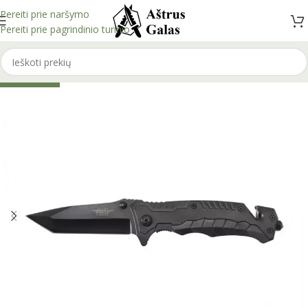
Pereiti prie naršymo
Pereiti prie pagrindinio turinio
IŠPARDUOTA