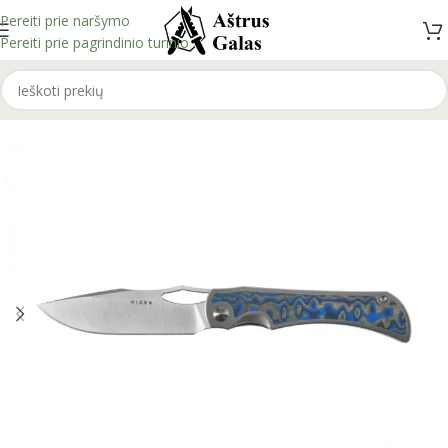
Pereiti prie naršymo
Pereiti prie pagrindinio turinio