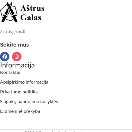
Astrusgalas.lt
Sekite mus
Informacija
Kontaktai
Apsipirkimo informacija
Privatumo politika
Slapukų naudojimo taisyklės
Didmeninė prekyba