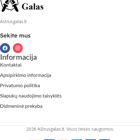
Astrusgalas.lt
Sekite mus
Informacija
Kontaktai
Apsipirkimo informacija
Privatumo politika
Slapukų naudojimo taisyklės
Didmeninė prekyba
2026 Aštrusgalas.lt. Visos teisės saugomos.