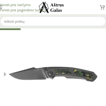
Pereiti prie naršymo
Pereiti prie pagrindinio turinio
IŠPARDUOTA