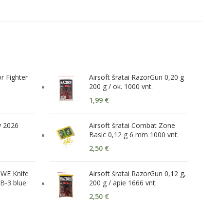
or Fighter
Airsoft šratai RazorGun 0,20 g
200 g / ok. 1000 vnt.
1,99
€
y 2026
Airsoft šratai Combat Zone
Basic 0,12 g 6 mm 1000 vnt.
2,50
€
 WE Knife
Airsoft šratai RazorGun 0,12 g,
B-3 blue
200 g / apie 1666 vnt.
2,50
€