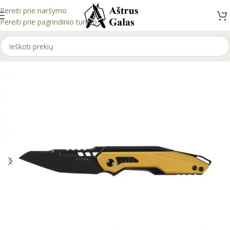
Pereiti prie naršymo
Pereiti prie pagrindinio turinio