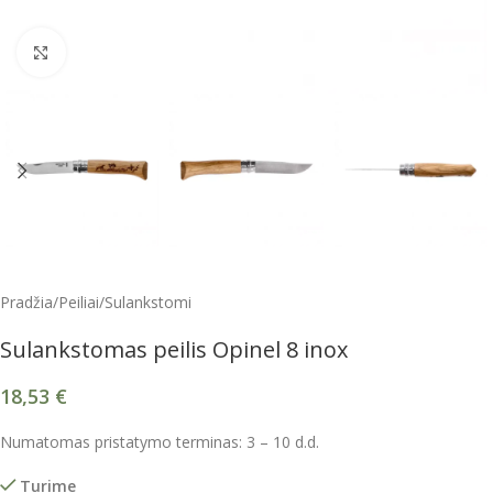
Spustelėkite, kad padidintumėte
Pradžia
/
Peiliai
/
Sulankstomi
Sulankstomas peilis Opinel 8 inox
18,53
€
Numatomas pristatymo terminas: 3 – 10 d.d.
Turime