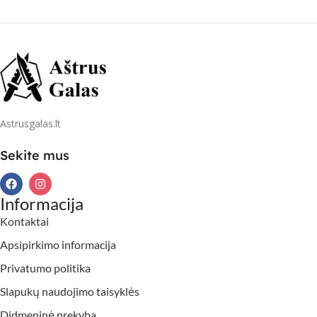
Astrusgalas.lt
Sekite mus
Informacija
Kontaktai
Apsipirkimo informacija
Privatumo politika
Slapukų naudojimo taisyklės
Didmeninė prekyba