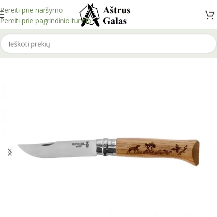
Pereiti prie naršymo
Pereiti prie pagrindinio turinio