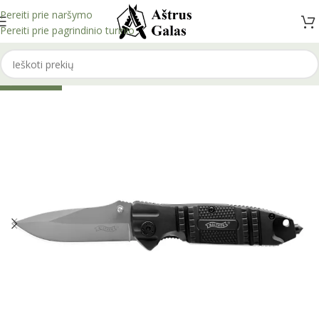
Pereiti prie naršymo
Pereiti prie pagrindinio turinio
IŠPARDUOTA