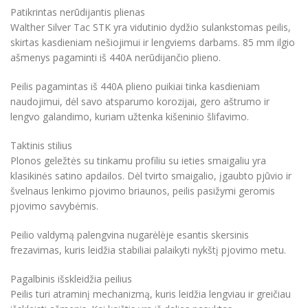
Patikrintas nerūdijantis plienas
Walther Silver Tac STK yra vidutinio dydžio sulankstomas peilis,
skirtas kasdieniam nešiojimui ir lengviems darbams. 85 mm ilgio
ašmenys pagaminti iš 440A nerūdijančio plieno.
Peilis pagamintas iš 440A plieno puikiai tinka kasdieniam
naudojimui, dėl savo atsparumo korozijai, gero aštrumo ir
lengvo galandimo, kuriam užtenka kišeninio šlifavimo.
Taktinis stilius
Plonos geležtės su tinkamu profiliu su ieties smaigaliu yra
klasikinės satino apdailos. Dėl tvirto smaigalio, įgaubto pjūvio ir
švelnaus lenkimo pjovimo briaunos, peilis pasižymi geromis
pjovimo savybėmis.
Peilio valdymą palengvina nugarėlėje esantis skersinis
frezavimas, kuris leidžia stabiliai palaikyti nykštį pjovimo metu.
Pagalbinis išskleidžia peilius
Peilis turi atraminį mechanizmą, kuris leidžia lengviau ir greičiau