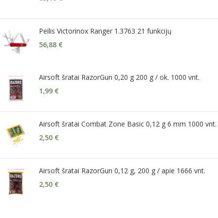
Peilis Victorinox Ranger 1.3763 21 funkcijų
56,88
€
Airsoft šratai RazorGun 0,20 g 200 g / ok. 1000 vnt.
1,99
€
Airsoft šratai Combat Zone Basic 0,12 g 6 mm 1000 vnt.
2,50
€
Airsoft šratai RazorGun 0,12 g, 200 g / apie 1666 vnt.
2,50
€