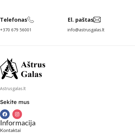
Telefonas
El. paštas
+370 679 56001
info@astrusgalas.lt
Astrusgalas.lt
Sekite mus
Informacija
Kontaktai