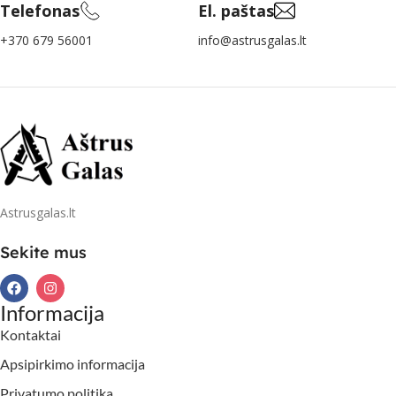
Telefonas
El. paštas
+370 679 56001
info@astrusgalas.lt
Astrusgalas.lt
Sekite mus
Informacija
Kontaktai
Apsipirkimo informacija
Privatumo politika