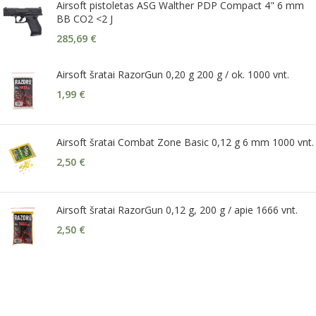
Airsoft pistoletas ASG Walther PDP Compact 4" 6 mm
BB CO2 <2 J
285,69
€
Airsoft šratai RazorGun 0,20 g 200 g / ok. 1000 vnt.
1,99
€
Airsoft šratai Combat Zone Basic 0,12 g 6 mm 1000 vnt.
2,50
€
Airsoft šratai RazorGun 0,12 g, 200 g / apie 1666 vnt.
2,50
€