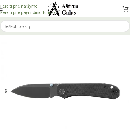
Pereiti prie naršymo
Pereiti prie pagrindinio turinio