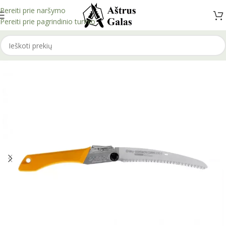
Pereiti prie naršymo
Pereiti prie pagrindinio turinio