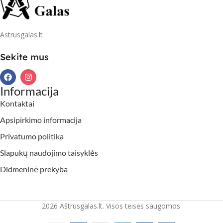
Astrusgalas.lt
Sekite mus
Informacija
Kontaktai
Apsipirkimo informacija
Privatumo politika
Slapukų naudojimo taisyklės
Didmeninė prekyba
2026 Aštrusgalas.lt. Visos teisės saugomos.