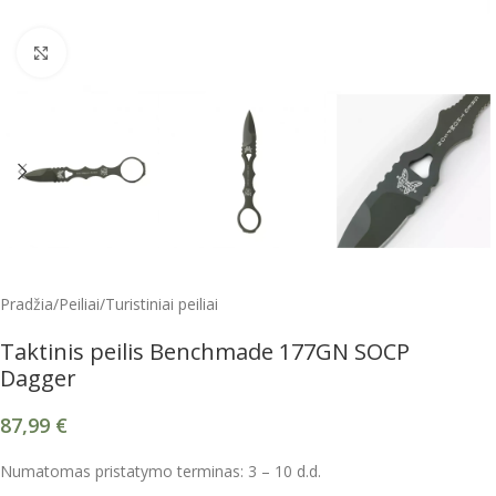
Spustelėkite, kad padidintumėte
Pradžia
/
Peiliai
/
Turistiniai peiliai
Taktinis peilis Benchmade 177GN SOCP
Dagger
87,99
€
Numatomas pristatymo terminas: 3 – 10 d.d.