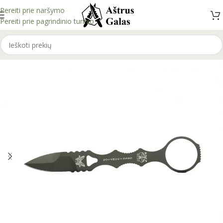
Pereiti prie naršymo
Pereiti prie pagrindinio turinio