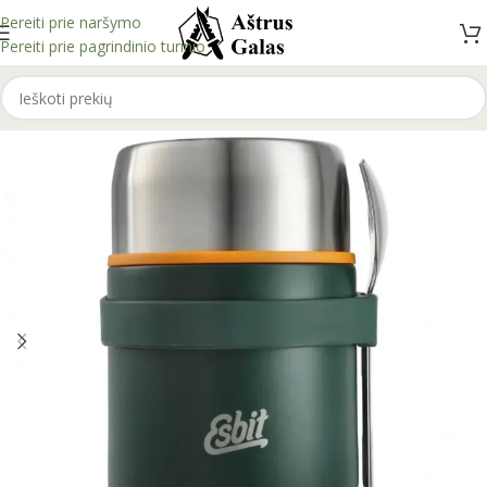
Pereiti prie naršymo
Pereiti prie pagrindinio turinio